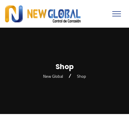
Shop
New Global
Shop