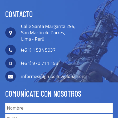
CONTACTO
Calle Santa Margarita 294,
San Martin de Porres,
Lima - Perú
(+51) 1 534 5937
(+51) 970 711 198
informes@gruponewglobal.com
COMUNÍCATE CON NOSOTROS