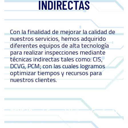
INDIRECTAS
Con la finalidad de mejorar la calidad de
nuestros servicios, hemos adquirido
diferentes equipos de alta tecnología
para realizar inspecciones mediante
técnicas indirectas tales como: CIS,
DCVG, PCM; con las cuales logramos
optimizar tiempos y recursos para
nuestros clientes.
DCVG (Direct Current Voltage Gradient)
Mediante esta técnica se puede
determinar la necesidad de